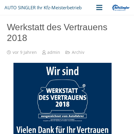
AUTO SINGLER Ihr Kfz-Meisterbetrieb
Werkstatt des Vertrauens
2018
vor 9 Jahren
admin
Archiv