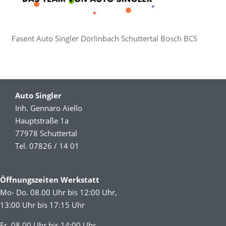
Fasent Auto Singler Dörlinbach Schuttertal Bosch BCS
Auto Singler
Inh. Gennaro Aiello
Hauptstraße 1a
77978 Schuttertal
Tel. 07826 / 14 01
Öffnungszeiten Werkstatt
Mo- Do. 08.00 Uhr bis 12:00 Uhr,
13:00 Uhr bis 17:15 Uhr
Fr. 08.00 Uhr bis 14:00 Uhr