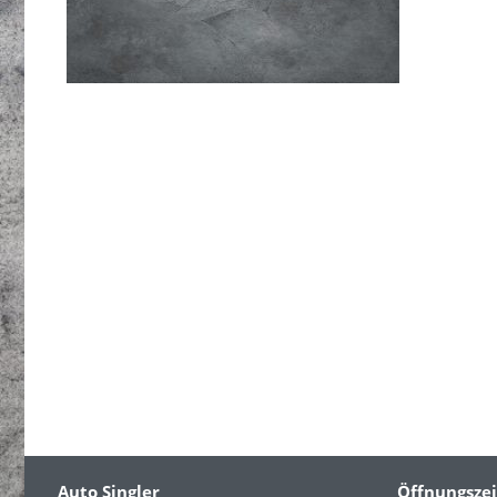
Auto Singler
Öffnungsze