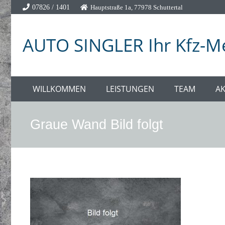
07826 / 1401
Hauptstraße 1a, 77978 Schuttertal
AUTO SINGLER Ihr Kfz-Me
WILLKOMMEN
LEISTUNGEN
TEAM
AK
Graue Wand Bild folgt